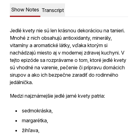
Show Notes
Transcript
Jedlé kvety nie sú len krásnou dekoráciou na tanieri.
Mnohé z nich obsahujú antioxidanty, minerály,
vitamíny a aromatické látky, vďaka ktorým si
nachádzajú miesto aj v modernej zdravej kuchyni. V
tejto epizóde sa rozprávame o tom, ktoré jedlé kvety
sú vhodné na varenie, pečenie či prípravu domácich
sirupov a ako ich bezpečne zaradiť do rodinného
jedálnička.
Medzi najznámejšie jedlé jarné kvety patria:
sedmokráska,
margarétka,
žihľava,