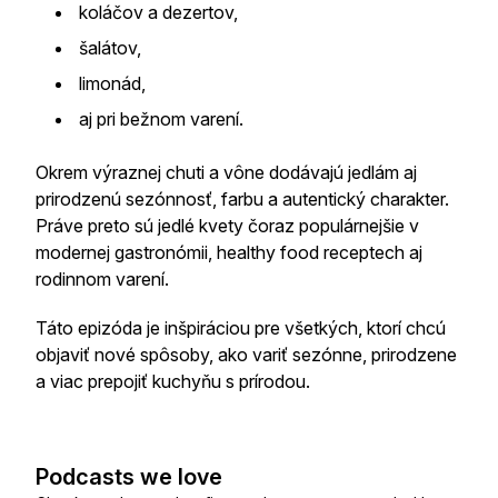
koláčov a dezertov,
šalátov,
limonád,
aj pri bežnom varení.
Okrem výraznej chuti a vône dodávajú jedlám aj
prirodzenú sezónnosť, farbu a autentický charakter.
Práve preto sú jedlé kvety čoraz populárnejšie v
modernej gastronómii, healthy food receptech aj
rodinnom varení.
Táto epizóda je inšpiráciou pre všetkých, ktorí chcú
objaviť nové spôsoby, ako variť sezónne, prirodzene
a viac prepojiť kuchyňu s prírodou.
Podcasts we love